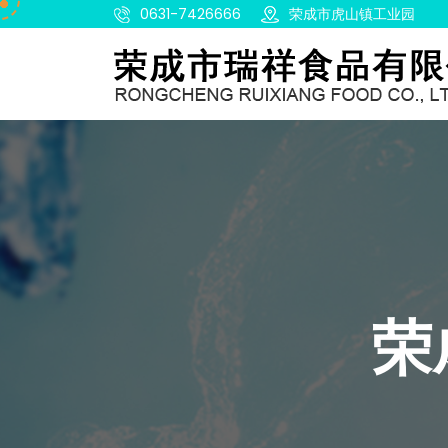
0631-7426666
荣成市虎山镇工业园
荣