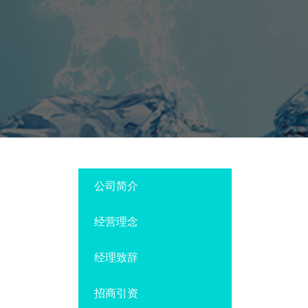
公司简介
经营理念
经理致辞
招商引资